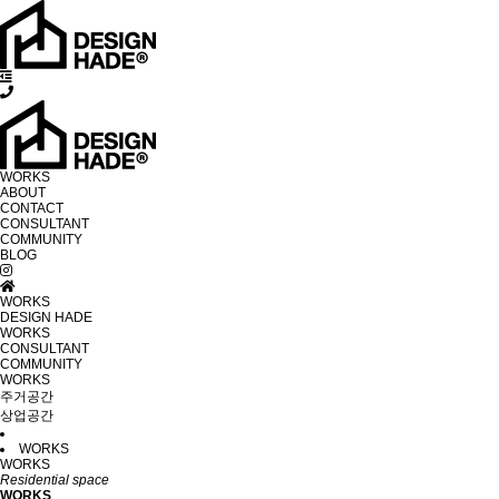
WORKS
ABOUT
CONTACT
CONSULTANT
COMMUNITY
BLOG
WORKS
DESIGN HADE
WORKS
CONSULTANT
COMMUNITY
WORKS
주거공간
상업공간
WORKS
WORKS
Residential space
WORKS