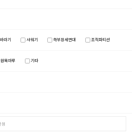
바라기
샤워기
하부장세면대
조적파티션
 원목마루
기타