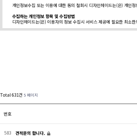
개인정보수집 또는 이용에 대한 동의 철회시 디자인헤이드는(은) 개인정
수집하는 개인정보 항목 및 수집방법
디자인헤이드는(은) 이용자의 정보 수집시 서비스 제공에 필요한 최소한
* 필수사항 : 이름, 회사명, 주소, 연락처
* 선택사항 : 이메일주소
개인정보의 보유 및 이용기간
디자인헤이드는(은) 방문객께서 디자인헤이드이(가) 제공하는 서비스를 
문객자격 상실의 경우에는 등록된 방문객의 정보는 완전히 삭제되며 어떠
Total 631건
5 페이지
번호
583
견적문의 합니다.