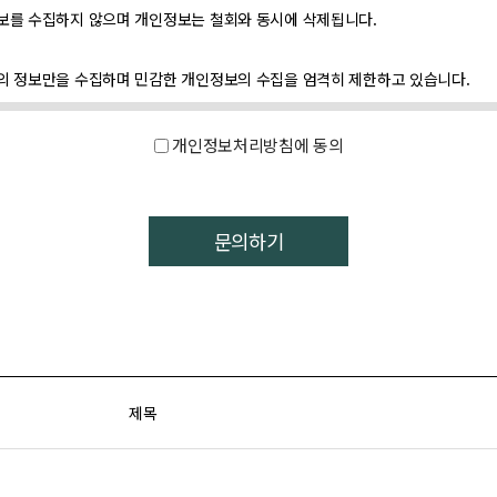
보를 수집하지 않으며 개인정보는 철회와 동시에 삭제됩니다.
의 정보만을 수집하며 민감한 개인정보의 수집을 엄격히 제한하고 있습니다.
개인정보처리방침에 동의
받는 동안 개인정보를 계속 보유하며 맞춤화된 서비스 제공을 위해 이용하게 됩
한 용도로도 열람 또는 이용할 수 없도록 처리됩니다.
제목