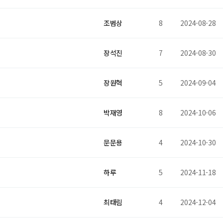
조범상
8
2024-08-28
장석진
7
2024-08-30
장원혁
5
2024-09-04
박재영
8
2024-10-06
문문용
4
2024-10-30
하루
5
2024-11-18
최태림
4
2024-12-04