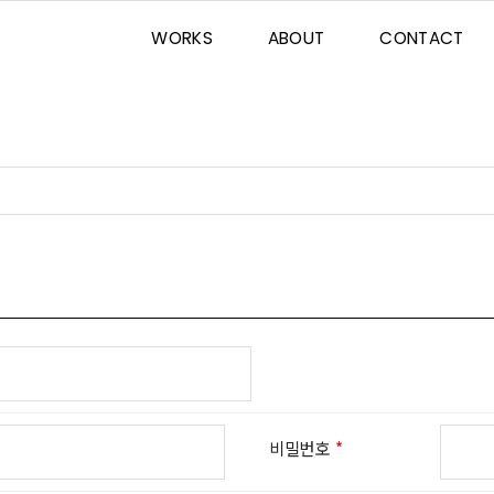
WORKS
ABOUT
CONTACT
비밀번호
*