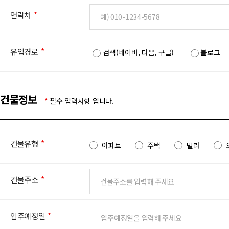
연락처
*
유입경로
*
검색(네이버, 다음, 구글)
블로그
건물정보
*
필수 입력사항 입니다.
건물유형
*
아파트
주택
빌라
건물주소
*
입주예정일
*