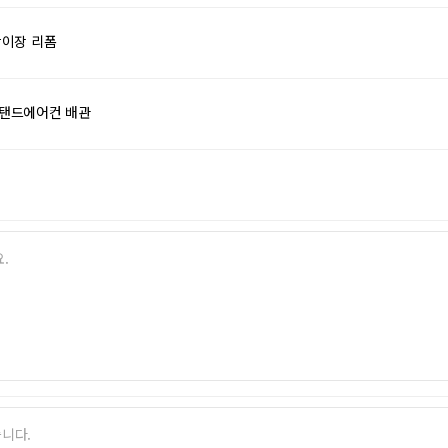
이장 리폼
탠드에어컨 배관